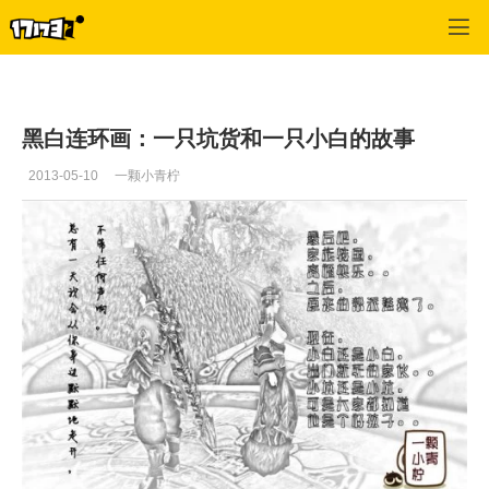
御龙在天
>
每日推荐
>
正文
黑白连环画：一只坑货和一只小白的故事
2013-05-10
一颗小青柠