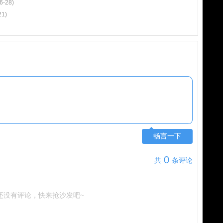
6-28)
21)
畅言一下
0
共
条评论
还没有评论，快来抢沙发吧~