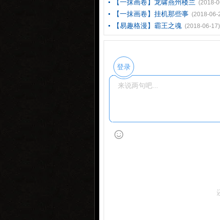
【一抹画卷】龙啸燕州楼兰
(2018-0
【一抹画卷】挂机那些事
(2018-06-
【易趣格漫】霸王之魂
(2018-06-17)
登录