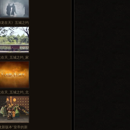
御龙在天》五城之约
龙在天_五城之约_家
龙在天_五城之约_北
龙新版本“皇帝的新