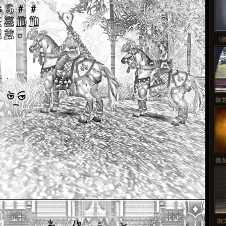
《
御
御
御