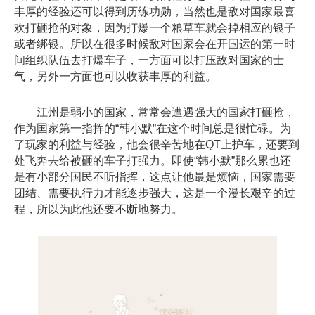
丰厚的经验还可以得到历练功勋，当然也是敌对国家最喜
欢打砸抢的对象，因为打爆一个粮草车就会掉相应的银子
或者绑银。所以在很多时候敌对国家会在开国运的第一时
间组织队伍去打爆车子，一方面可以打压敌对国家的士
气，另外一方面也可以收获丰厚的利益。
江州是弱小的国家，常常会遭遇强大的国家打砸抢，
作为国家第一指挥的“韩小默”在这个时间总是很忙碌。为
了玩家的利益与经验，他会很辛苦地在QT上护车，还要到
处飞奔去给被砸的车子打强力。即使“韩小默”那么累也还
是有小部分国民不听指挥，这点让他最是烦恼，国家需要
团结、需要执行力才能逐步强大，这是一个漫长艰辛的过
程，所以为此他还要不断地努力。