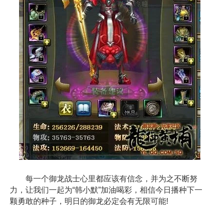
每一个御龙战士心里都应该有信念，并为之不断努
力，让我们一起为“韩小默”加油喝彩，相信今日播种下一
颗勇敢的种子，明日的御龙必定会有无限可能!