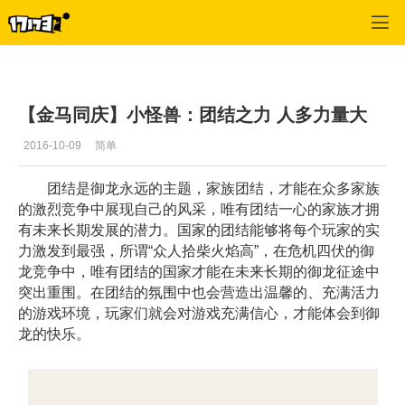
御龙在天
>
每日推荐
>
正文
【金马同庆】小怪兽：团结之力 人多力量大
2016-10-09
简单
团结是御龙永远的主题，家族团结，才能在众多家族
的激烈竞争中展现自己的风采，唯有团结一心的家族才拥
有未来长期发展的潜力。国家的团结能够将每个玩家的实
力激发到最强，所谓“众人拾柴火焰高”，在危机四伏的御
龙竞争中，唯有团结的国家才能在未来长期的御龙征途中
突出重围。在团结的氛围中也会营造出温馨的、充满活力
的游戏环境，玩家们就会对游戏充满信心，才能体会到御
龙的快乐。