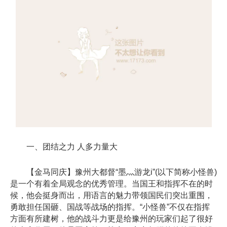
一、团结之力 人多力量大
【金马同庆】豫州大都督“墨灬游龙i”(以下简称小怪兽)
是一个有着全局观念的优秀管理。当国王和指挥不在的时
候，他会挺身而出，用语言的魅力带领国民们突出重围，
勇敢担任国砸、国战等战场的指挥。“小怪兽”不仅在指挥
方面有所建树，他的战斗力更是给豫州的玩家们起了很好