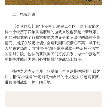
二、指挥之道
【金马同庆】是“小怪兽”玩的第二个区，对于御龙这
样一个经历了四年风霜磨练的游戏来说也算是个新玩家。
但他对御龙的了解和掌握能力也充分显示出他的高智商高
情商。指挥在战场上偶尔会遇到国民积极性不高，喊不动
人的尴尬场面，而“小怪兽”却不愿意采取一些治标不治本
的临时手段。他认为要跟国民们打好关系，做一个接地气
的指挥才能让国民们心甘情愿地在战场上战斗。
指挥之道内涵丰厚，想要做一个卓越指挥绝非一日之
功，相信“小怪兽”一定能凭借自己的个人魅力和超高双商
带领豫州战出一片广阔天地。