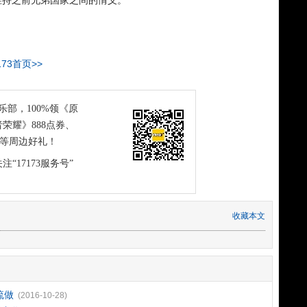
维持之前兄弟国家之间的情义。
173首页>>
俱乐部，100%领《原
荣耀》888点券、
恤等周边好礼！
注“17173服务号”
收藏本文
流做
(2016-10-28)