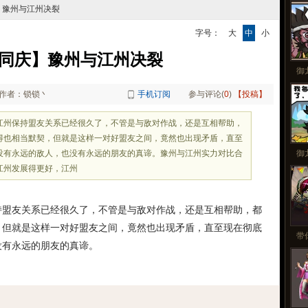
更
】豫州与江州决裂
字号：
大
中
小
同庆】豫州与江州决裂
御
作者：锁锁丶
手机订阅
参与评论(
0
)
【投稿】
江州保持盟友关系已经很久了，不管是与敌对作战，还是互相帮助，
得也相当默契，但就是这样一对好盟友之间，竟然也出现矛盾，直至
没有永远的敌人，也没有永远的朋友的真谛。豫州与江州实力对比合
御
江州发展得更好，江州
持盟友关系已经很久了，不管是与敌对作战，还是互相帮助，都
，但就是这样一对好盟友之间，竟然也出现矛盾，直至现在彻底
带
没有永远的朋友的真谛。