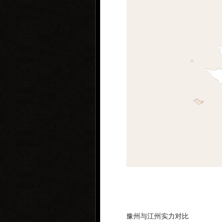
豫州与江州实力对比