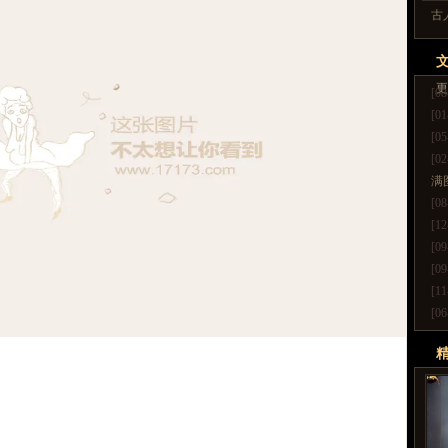
古
更
[08
[01
[05
[02
满
[08
[12
[09
[09
[11
[06
更