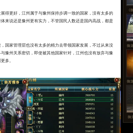
《
发展得更好，江州属于与豫州保持步调一致的国家，没有太多的
整体来说还是豫州更有实力，不管国民人数还是国内高战，都是
般，国家管理层也没有太多的精力去带领国家发展，不过从来没
御
终与豫州关系密切，即使被其他国家针对，江州也没有放弃与豫
州更多。
御
御