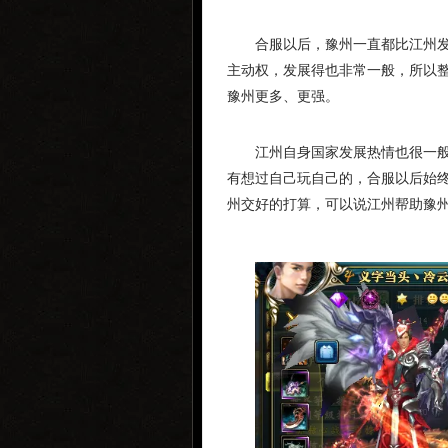
合服以后，豫州一直都比江州
主动权，发展得也非常一般，所以
豫州更多、更强。
江州自身国家发展热情也很一
有想过自己玩自己的，合服以后始
州交好的打算，可以说江州帮助豫