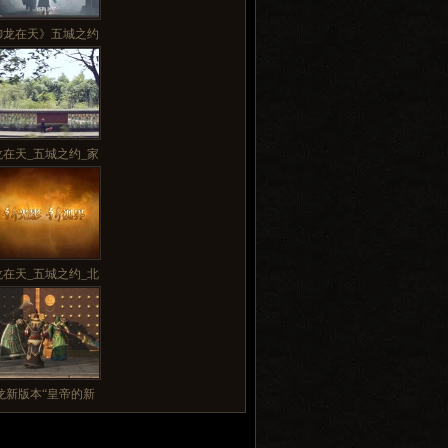
御龙在天》五城之约
龙在天_五城之约_家
龙在天_五城之约_北
龙新版本“皇帝的新