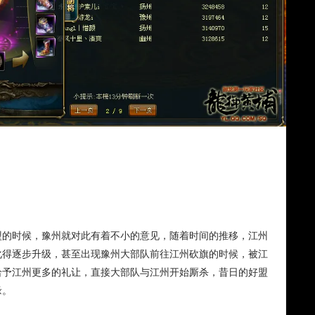
盟的时候，豫州就对此有着不小的意见，随着时间的推移，江州
化得逐步升级，甚至出现豫州大部队前往江州砍旗的时候，被江
给予江州更多的礼让，直接大部队与江州开始厮杀，昔日的好盟
缘。