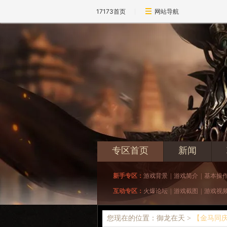
17173首页
网站导航
专区首页
新闻
新手专区：
游戏背景
|
游戏简介
|
基本操
互动专区：
火爆论坛
|
游戏截图
|
游戏视
您现在的位置：御龙在天 >
【金马同