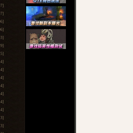
07]
07]
06]
06]
03]
29]
25]
24]
24]
24]
24]
24]
24]
24]
23]
23]