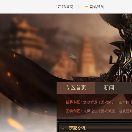
17173首页
网站导航
专区首页
新闻
新手专区：
游戏背景
|
游戏简介
|
基本操
互动专区：
火爆论坛
|
游戏截图
|
游戏视
玩家交流