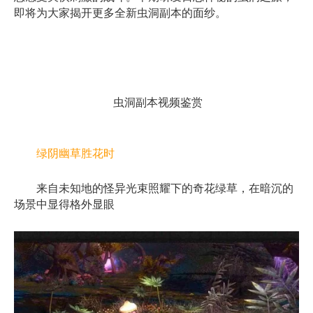
即将为大家揭开更多全新虫洞副本的面纱。
虫洞副本视频鉴赏
绿阴幽草胜花时
来自未知地的怪异光束照耀下的奇花绿草，在暗沉的
场景中显得格外显眼