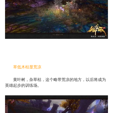
草低木枯显荒凉
黄叶树，杂草枯，这个略带荒凉的地方，以后将成为
英雄起步的训练场。