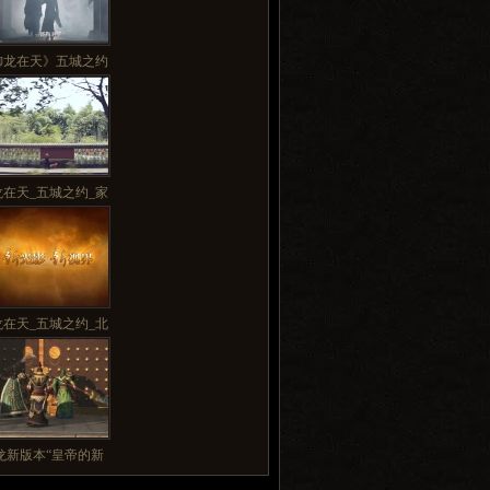
御龙在天》五城之约
龙在天_五城之约_家
龙在天_五城之约_北
龙新版本“皇帝的新