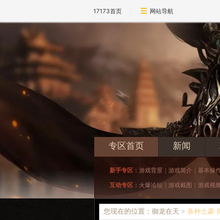
17173首页
网站导航
专区首页
新闻
新手专区：
游戏背景
|
游戏简介
|
基本操
互动专区：
火爆论坛
|
游戏截图
|
游戏视
您现在的位置：御龙在天 >
各种土豪