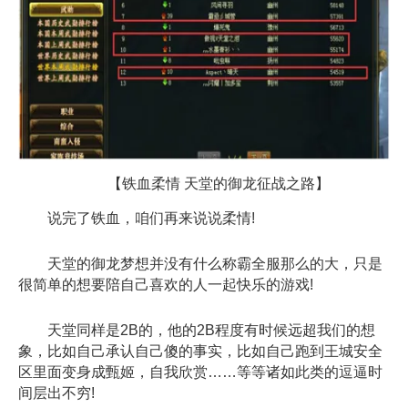
【铁血柔情 天堂的御龙征战之路】
说完了铁血，咱们再来说说柔情!
天堂的御龙梦想并没有什么称霸全服那么的大，只是
很简单的想要陪自己喜欢的人一起快乐的游戏!
天堂同样是2B的，他的2B程度有时候远超我们的想
象，比如自己承认自己傻的事实，比如自己跑到王城安全
区里面变身成甄姬，自我欣赏……等等诸如此类的逗逼时
间层出不穷!