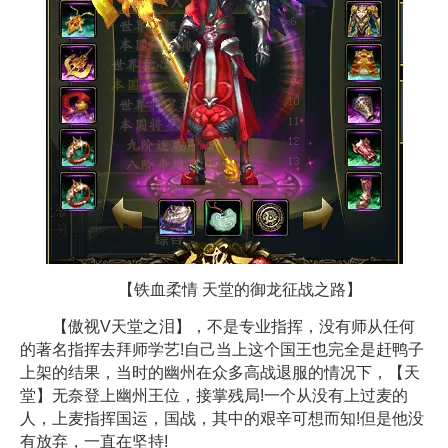
【铁血柔情 天堂的御龙征战之路】
【傲视V天堂之泪】，不是专业指挥，没有师从任何
的著名指挥去拜师学艺!自己当上这个国王也完全是赶鸭子
上架的结果，当时的幽州在众多高战退服的情况下，【天
堂】无奈登上幽州王位，接掌残局!一个从没有上过麦的
人，上麦指挥国运，国战，其中的艰辛可想而知!但是他没
有放弃，一直在坚持!