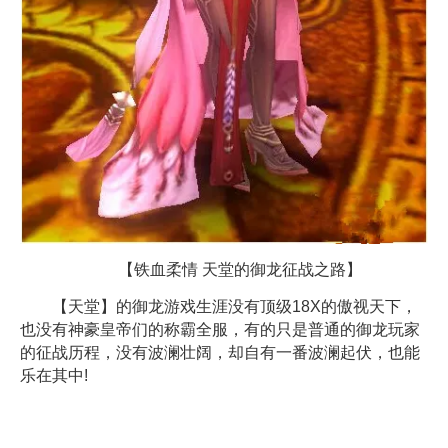
【铁血柔情 天堂的御龙征战之路】
【天堂】的御龙游戏生涯没有顶级18X的傲视天下，
也没有神豪皇帝们的称霸全服，有的只是普通的御龙玩家
的征战历程，没有波澜壮阔，却自有一番波澜起伏，也能
乐在其中!