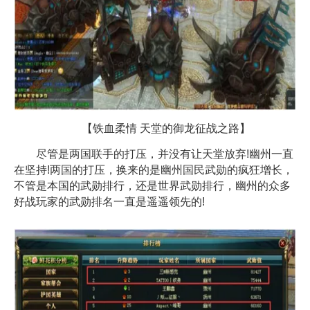
【铁血柔情 天堂的御龙征战之路】
尽管是两国联手的打压，并没有让天堂放弃!幽州一直
在坚持!两国的打压，换来的是幽州国民武勋的疯狂增长，
不管是本国的武勋排行，还是世界武勋排行，幽州的众多
好战玩家的武勋排名一直是遥遥领先的!