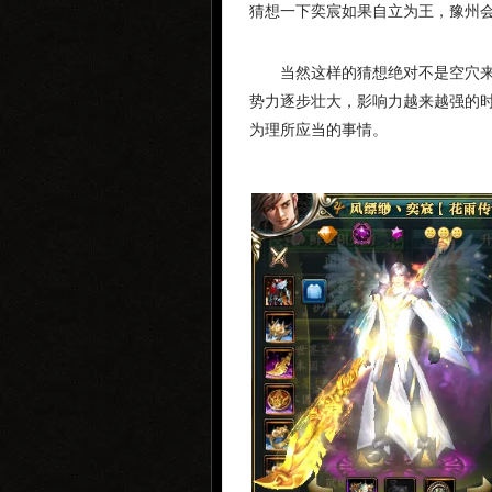
猜想一下奕宸如果自立为王，豫州会
当然这样的猜想绝对不是空穴
势力逐步壮大，影响力越来越强的时
为理所应当的事情。