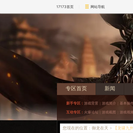
17173首页
网站导航
专区首页
新闻
新手专区：
游戏背景
|
游戏简介
|
基本操
互动专区：
火爆论坛
|
游戏截图
|
游戏视
您现在的位置：御龙在天 >
【龙啸九州