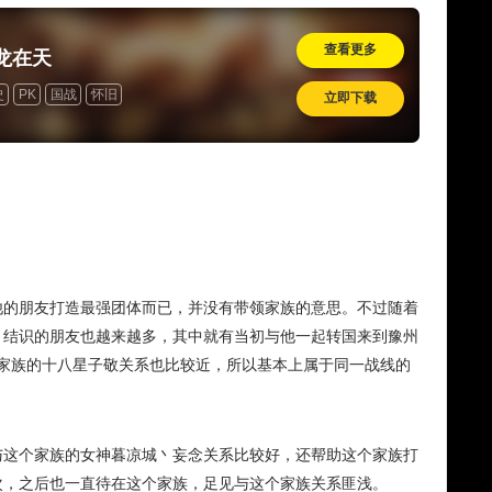
查看更多
龙在天
史
PK
国战
怀旧
立即下载
他的朋友打造最强团体而已，并没有带领家族的意思。不过随着
，结识的朋友也越来越多，其中就有当初与他一起转国来到豫州
个家族的十八星子敬关系也比较近，所以基本上属于同一战线的
与这个家族的女神暮凉城丶妄念关系比较好，还帮助这个家族打
次，之后也一直待在这个家族，足见与这个家族关系匪浅。