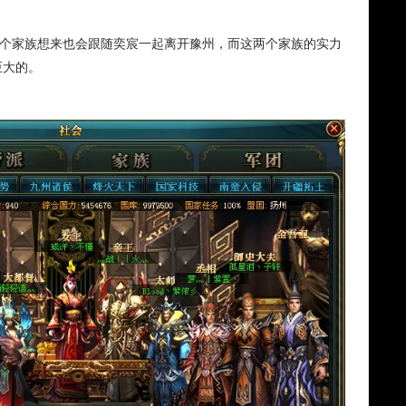
两个家族想来也会跟随奕宸一起离开豫州，而这两个家族的实力
巨大的。