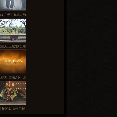
御龙在天》五城之约
龙在天_五城之约_家
龙在天_五城之约_北
龙新版本“皇帝的新