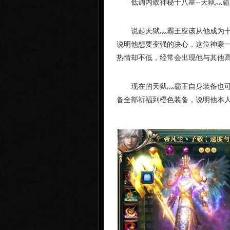
低调内敛神秘十八星--天狱灬霸
说起天狱灬霸王应该从他成为
说明他想要变强的决心，这位神豪
热情却不低，经常会出现他与其他
现在的天狱灬霸王自身装备也
备全部祈福到橙色装备，说明他本