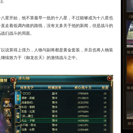
王
《
十八星开始，他不算最早一批的十八星，不过能够成为十八星也
一直走着低调内敛的路线，没有太多关于他的新闻，但是战斗的
高战们战斗的局面。
可以说算得上强力，人物与副将都是黄金套装，并且也将人物装
御
人继续致力于《御龙在天》的激情战斗之中。
御
御