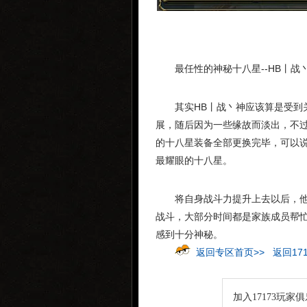
最任性的神秘十八星--HB丨战
其实HB丨战丶神应该算是受到
展，随后因为一些缘故而淡出，不
的十八星装备全部更换完毕，可以
最耀眼的十八星。
将自身战斗力提升上去以后，
战斗，大部分时间都是家族成员帮
感到十分神秘。
返回专区首页>>
返回17
加入17173玩家