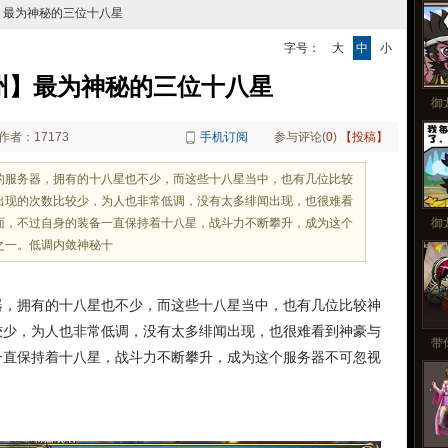
更
】最为神秘的三位十八星
字号：
大
中
小
州】最为神秘的三位十八星
御
作者：17173
手机订阅
参与评论(
0
)
【投稿】
的服务器，拥有的十八星也不少，而这些十八星当中，也有几位比较
出现的次数比较少，为人也非常低调，没有太多绯闻出现，也很难看
面，不过自身的装备一直保持着十八星，战斗力不断攀升，成为这个
御
之一。低调内敛神秘十
器，拥有的十八星也不少，而这些十八星当中，也有几位比较神
较少，为人也非常低调，没有太多绯闻出现，也很难看到神豪与
带
一直保持着十八星，战斗力不断攀升，成为这个服务器不可忽视