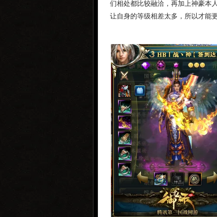
们相处都比较融洽，再加上神豪本
让自身的等级相差太多，所以才能