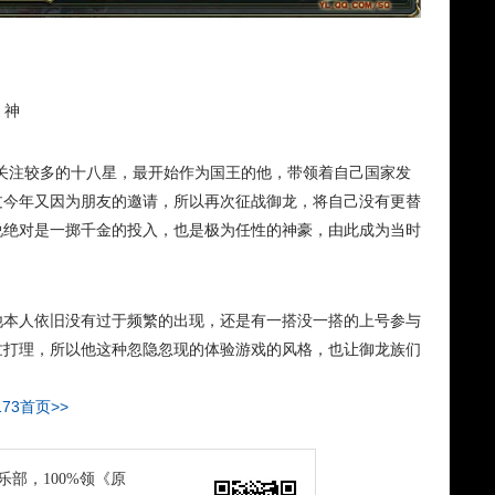
丶神
关注较多的十八星，最开始作为国王的他，带领着自己国家发
过今年又因为朋友的邀请，所以再次征战御龙，将自己没有更替
说绝对是一掷千金的投入，也是极为任性的神豪，由此成为当时
他本人依旧没有过于频繁的出现，还是有一搭没一搭的上号参与
忙打理，所以他这种忽隐忽现的体验游戏的风格，也让御龙族们
173首页>>
俱乐部，100%领《原