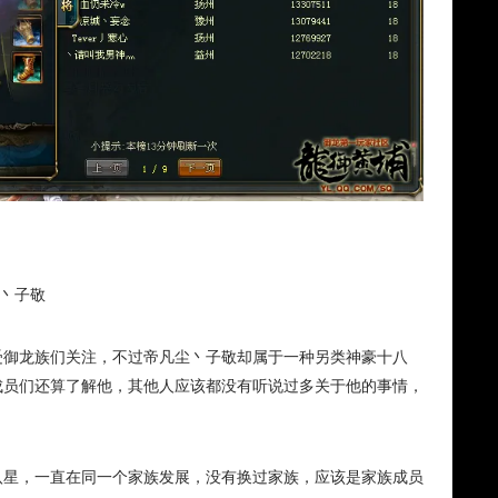
尘丶子敬
受御龙族们关注，不过帝凡尘丶子敬却属于一种另类神豪十八
成员们还算了解他，其他人应该都没有听说过多关于他的事情，
八星，一直在同一个家族发展，没有换过家族，应该是家族成员