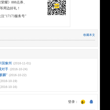
荣耀》888点券、
恤等周边好礼！
注“17173服务号”
收藏本文
帝国豫州
(2016-11-01)
成对手
(2016-10-24)
麒麟”
(2016-10-22)
(2016-10-19)
(2016-10-16)
登录：