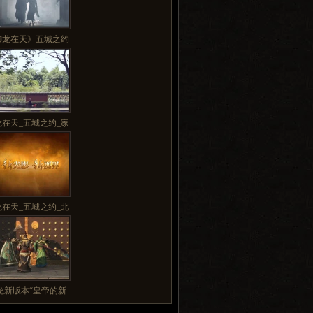
御龙在天》五城之约
龙在天_五城之约_家
龙在天_五城之约_北
龙新版本“皇帝的新