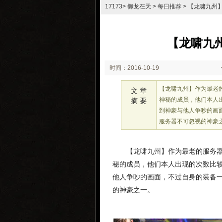
17173
>
御龙在天
>
每日推荐
> 【龙啸九州
【龙啸九
时间：2016-10-19
15:17
【龙啸九州】作为最老
文 章
神秘的成员，他们本人
摘 要
到神豪与他人争吵的画
服务器不可忽视的神豪
【龙啸九州】作为最老的服务
秘的成员，他们本人出现的次数比
他人争吵的画面，不过自身的装备
的神豪之一。