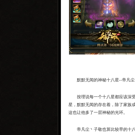
默默无闻的神秘十八星--帝凡
按理说每一个十八星都应该深
星，默默无闻的存在着，除了家族
这也让他多了一层神秘的光环。
帝凡尘丶子敬也算比较早的十