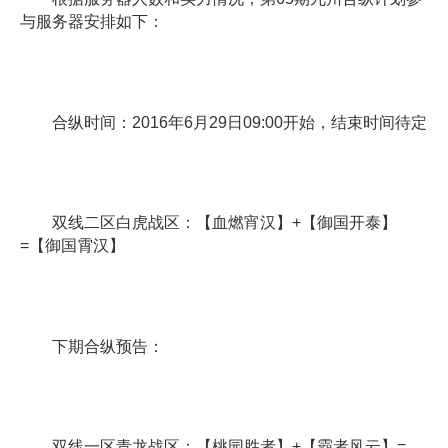
与服务器安排如下：
合纵时间：2016年6月29日09:00开始，结束时间待定
双线二区白虎战区：【血燃宵汉】+【御国开泰】
=【御国霄汉】
下期合纵预告：
双线一区青龙战区：【桃园胜者】+【霸者风云】=