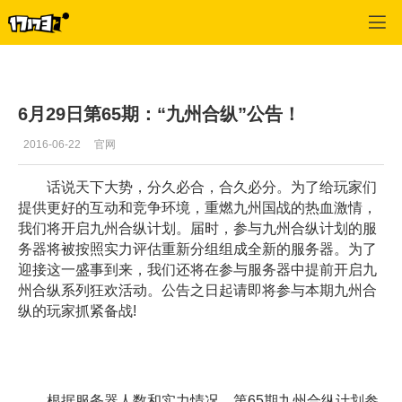
御龙在天
>
每日推荐
>
正文
6月29日第65期：“九州合纵”公告！
2016-06-22
官网
话说天下大势，分久必合，合久必分。为了给玩家们
提供更好的互动和竞争环境，重燃九州国战的热血激情，
我们将开启九州合纵计划。届时，参与九州合纵计划的服
务器将被按照实力评估重新分组组成全新的服务器。为了
迎接这一盛事到来，我们还将在参与服务器中提前开启九
州合纵系列狂欢活动。公告之日起请即将参与本期九州合
纵的玩家抓紧备战!
根据服务器人数和实力情况，第65期九州合纵计划参