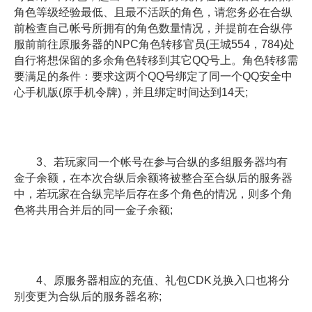
角色等级经验最低、且最不活跃的角色，请您务必在合纵
前检查自己帐号所拥有的角色数量情况，并提前在合纵停
服前前往原服务器的NPC角色转移官员(王城554，784)处
自行将想保留的多余角色转移到其它QQ号上。角色转移需
要满足的条件：要求这两个QQ号绑定了同一个QQ安全中
心手机版(原手机令牌)，并且绑定时间达到14天;
3、若玩家同一个帐号在参与合纵的多组服务器均有
金子余额，在本次合纵后余额将被整合至合纵后的服务器
中，若玩家在合纵完毕后存在多个角色的情况，则多个角
色将共用合并后的同一金子余额;
4、原服务器相应的充值、礼包CDK兑换入口也将分
别变更为合纵后的服务器名称;