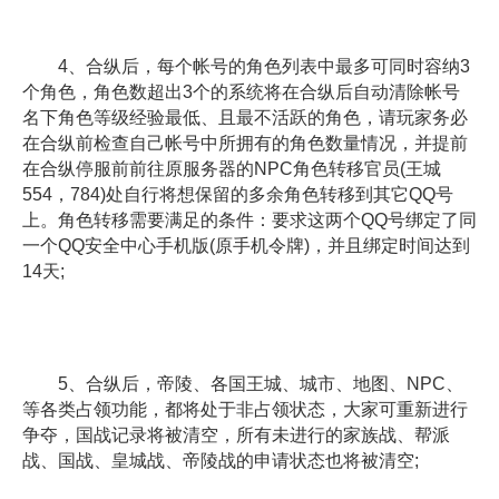
4、合纵后，每个帐号的角色列表中最多可同时容纳3
个角色，角色数超出3个的系统将在合纵后自动清除帐号
名下角色等级经验最低、且最不活跃的角色，请玩家务必
在合纵前检查自己帐号中所拥有的角色数量情况，并提前
在合纵停服前前往原服务器的NPC角色转移官员(王城
554，784)处自行将想保留的多余角色转移到其它QQ号
上。角色转移需要满足的条件：要求这两个QQ号绑定了同
一个QQ安全中心手机版(原手机令牌)，并且绑定时间达到
14天;
5、合纵后，帝陵、各国王城、城市、地图、NPC、
等各类占领功能，都将处于非占领状态，大家可重新进行
争夺，国战记录将被清空，所有未进行的家族战、帮派
战、国战、皇城战、帝陵战的申请状态也将被清空;