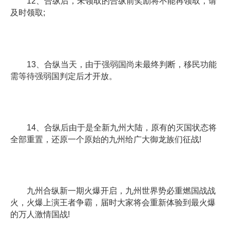
12、合纵后，未领取的合纵前奖励将不能再领取，请
及时领取;
13、合纵当天，由于强弱国尚未最终判断，移民功能
需等待强弱国判定后才开放。
14、合纵后由于是全新九州大陆，原有的灭国状态将
全部重置，还原一个原始的九州给广大御龙族们征战!
九州合纵新一期火爆开启，九州世界势必重燃国战战
火，火爆上演王者争霸，届时大家将会重新体验到最火爆
的万人激情国战!