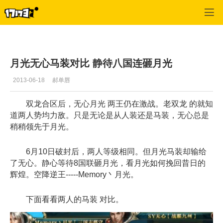
御龙在天
>
每日推荐
>
正文
月光无心马装对比 静待八国连砸月光
2013-06-18
郝单唇
双龙合区后，无心月光 两王仍在激战。老双龙 的就知
道两人势均力敌。只是无论是从人装还是马装，无心总是
稍稍领先于月光。
6月10日破封后，两人等级相同。但月光马装却输给
了无心。静心等待8国联砸月光，看月光如何挽回昔日的
辉煌。空降逆王-----Memory丶月光。
下面看看两人的马装 对比。