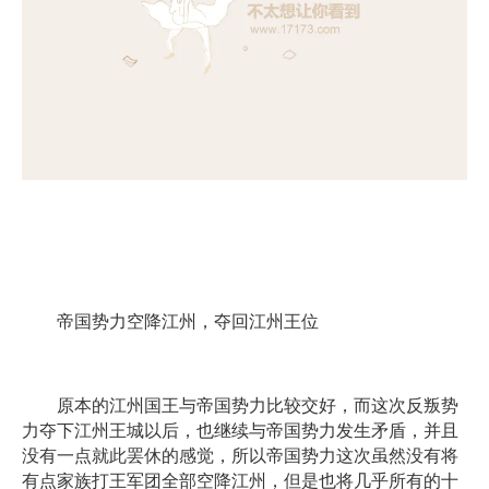
帝国势力空降江州，夺回江州王位
原本的江州国王与帝国势力比较交好，而这次反叛势
力夺下江州王城以后，也继续与帝国势力发生矛盾，并且
没有一点就此罢休的感觉，所以帝国势力这次虽然没有将
有点家族打王军团全部空降江州，但是也将几乎所有的十