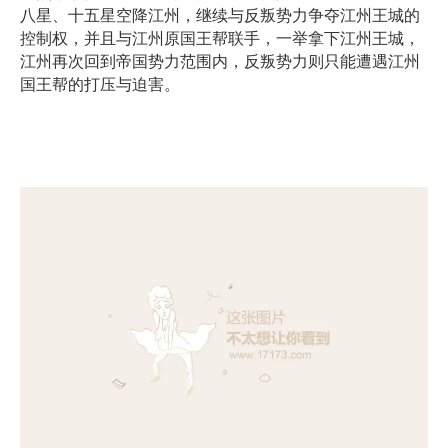
八星、十五星空降江州，继续与反叛势力争夺江州王城的
控制权，并且与江州原国王帮联手，一举拿下江州王城，
江州再次回到帝国势力范围内，反叛势力则只能遭遇江州
国王帮的打压与迫害。