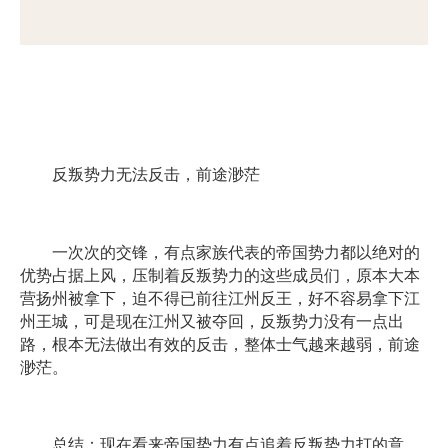
反叛势力无法反击，前途渺茫
一次次的交锋，有点家族代表的帝国势力都以绝对的
优势占据上风，压制着反叛势力的这些成员们，原本大本
营扬州被拿下，迫不得已前往江州反王，好不容易拿下江
州王城，可是现在江州又被夺回，反叛势力没有一点出
路，根本无法做出有效的反击，整体士气越来越弱，前途
渺茫。
总结：现在看来帝国势力有点追着反叛势力打的意