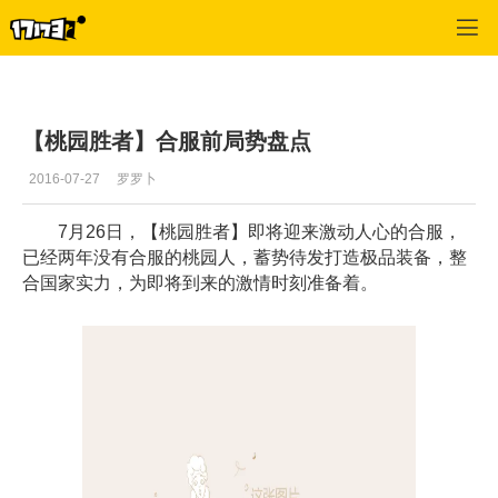
御龙在天
>
每日推荐
>
正文
【桃园胜者】合服前局势盘点
2016-07-27
罗罗卜
7月26日，【桃园胜者】即将迎来激动人心的合服，
已经两年没有合服的桃园人，蓄势待发打造极品装备，整
合国家实力，为即将到来的激情时刻准备着。