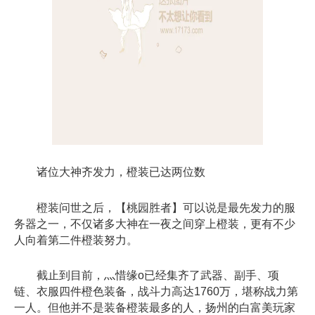
诸位大神齐发力，橙装已达两位数
橙装问世之后，【桃园胜者】可以说是最先发力的服
务器之一，不仅诸多大神在一夜之间穿上橙装，更有不少
人向着第二件橙装努力。
截止到目前，灬惜缘o已经集齐了武器、副手、项
链、衣服四件橙色装备，战斗力高达1760万，堪称战力第
一人。但他并不是装备橙装最多的人，扬州的白富美玩家