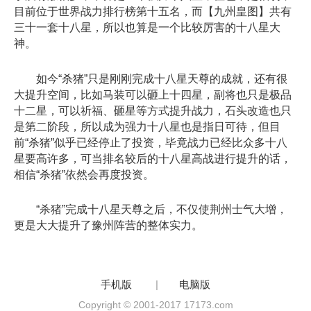
目前位于世界战力排行榜第十五名，而【九州皇图】共有
三十一套十八星，所以也算是一个比较厉害的十八星大
神。
如今“杀猪”只是刚刚完成十八星天尊的成就，还有很
大提升空间，比如马装可以砸上十四星，副将也只是极品
十二星，可以祈福、砸星等方式提升战力，石头改造也只
是第二阶段，所以成为强力十八星也是指日可待，但目
前“杀猪”似乎已经停止了投资，毕竟战力已经比众多十八
星要高许多，可当排名较后的十八星高战进行提升的话，
相信“杀猪”依然会再度投资。
“杀猪”完成十八星天尊之后，不仅使荆州士气大增，
更是大大提升了豫州阵营的整体实力。
手机版
|
电脑版
Copyright © 2001-2017 17173.com