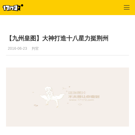
御龙在天
>
每日推荐
>
正文
【九州皇图】大神打造十八星力挺荆州
2016-06-23
判官