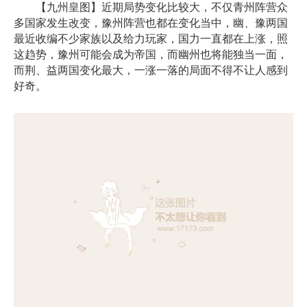
【九州皇图】近期局势变化比较大，不仅青州阵营众
多国家发生改变，豫州阵营也都在变化当中，幽、豫两国
最近收编不少家族以及给力玩家，国力一直都在上涨，照
这趋势，豫州可能会成为帝国，而幽州也将能独当一面，
而荆、益两国变化最大，一涨一落的局面不得不让人感到
好奇。