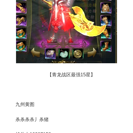
【青龙战区最强15星】
九州黄图
杀杀杀杀丿杀猪