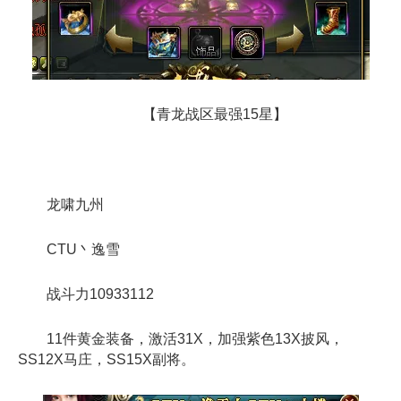
【青龙战区最强15星】
龙啸九州
CTU丶逸雪
战斗力10933112
11件黄金装备，激活31X，加强紫色13X披风，
SS12X马庄，SS15X副将。