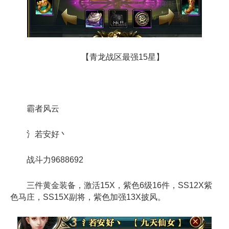
【青龙战区最强15星】
霸者风云
氵若安好丶
战斗力9688692
三件黄金装备，激活15X，紫色6级16件，SS12X紫
色马庄，SS15X副将，紫色加强13X披风。