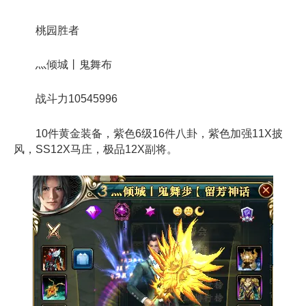
桃园胜者
灬倾城丨鬼舞布
战斗力10545996
10件黄金装备，紫色6级16件八卦，紫色加强11X披
风，SS12X马庄，极品12X副将。