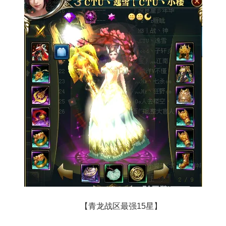
【青龙战区最强15星】