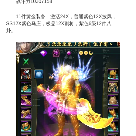
战斗力10307158
11件黄金装备，激活24X，普通紫色12X披风，
SS12X紫色马庄，极品12X副将，紫色6级12件八
卦。