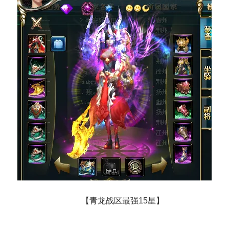
【青龙战区最强15星】