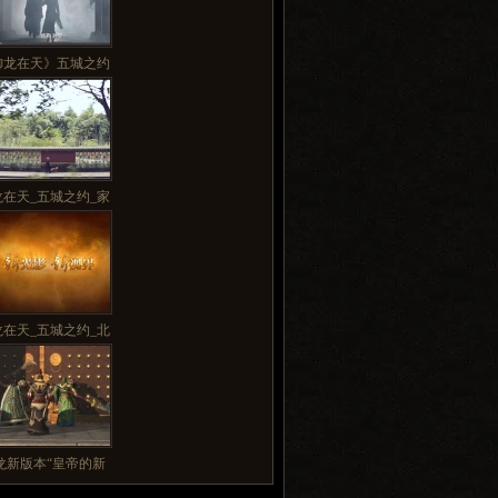
御龙在天》五城之约
龙在天_五城之约_家
龙在天_五城之约_北
龙新版本“皇帝的新