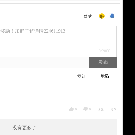
登录：
励！加群了解详情224611913
0
/2000
发布
最新
最热
0
0
回复
分享
没有更多了