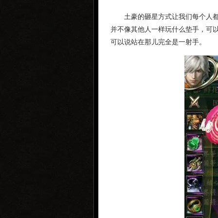
土豪的砸星方式让我们每个人
并不像其他人一样玩什么垫手，可以
可以说站在那儿完全是一射手。