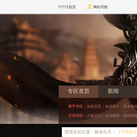
17173首页
网站导航
专区首页
新闻
新手专区：
游戏背景
|
游戏简介
|
基本操
互动专区：
火爆论坛
|
游戏截图
|
游戏视
您现在的位置：御龙在天 >
【经典版】