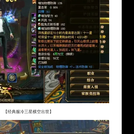
【经典服冷三星横空出世】