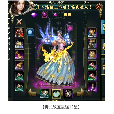
【青龙战区最强12星】