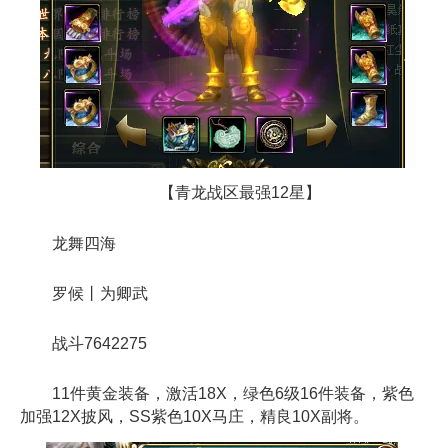
【青龙战区最强12星】
龙舞四海
罗候丨为卿武
战斗7642275
11件黄金装备，激活18X，绿色6级16件装备，紫色
加强12X披风，SS紫色10X马庄，精良10X副将。