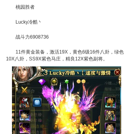
桃园胜者
Lucky冷酷丶
战斗力6908736
11件黄金装备，激活19X，黄色6级16件八卦，绿色
10X八卦，SS9X紫色马庄，精良12X紫色副将。