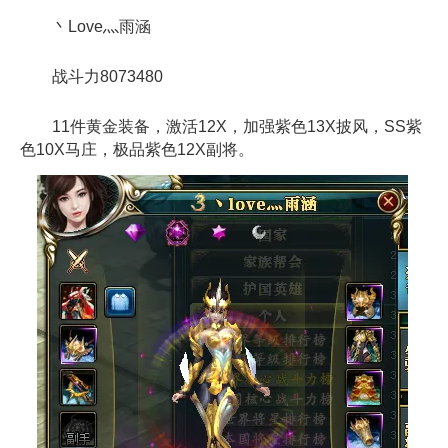
丶Love灬雨涵
战斗力8073480
11件黄金装备，激活12X，加强紫色13X披风，SS紫
色10X马庄，极品紫色12X副将。