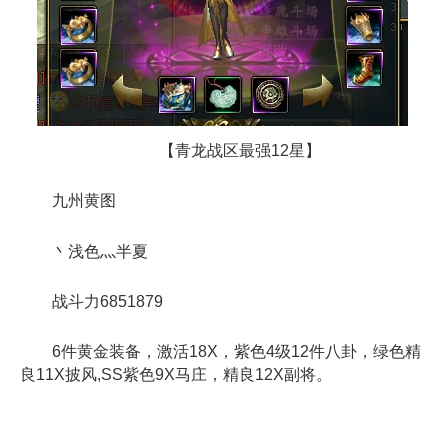
【青龙战区最强12星】
九州黄图
丶浅色灬半夏
战斗力6851879
6件黄金装备，激活18X，紫色4级12件八卦，绿色精
良11X披风,SS紫色9X马庄，精良12X副将。