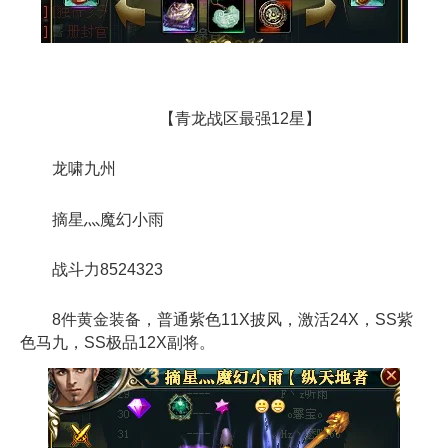
【青龙战区最强12星】
龙啸九州
摘星灬魔幻小雨
战斗力8524323
8件黄金装备，普通紫色11X披风，激活24X，SS紫
色马九，SS极品12X副将。