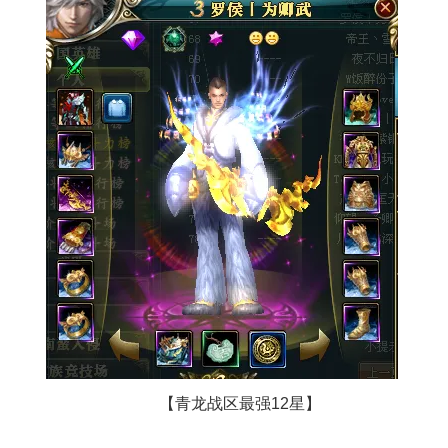
【青龙战区最强12星】