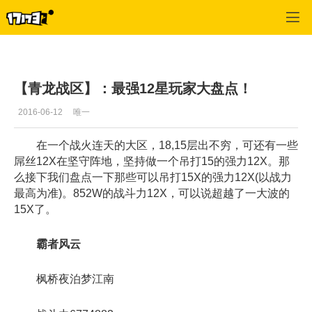
御龙在天
>
每日推荐
>
正文
【青龙战区】：最强12星玩家大盘点！
2016-06-12
唯一
在一个战火连天的大区，18,15层出不穷，可还有一些
屌丝12X在坚守阵地，坚持做一个吊打15的强力12X。那
么接下我们盘点一下那些可以吊打15X的强力12X(以战力
最高为准)。852W的战斗力12X，可以说超越了一大波的
15X了。
霸者风云
枫桥夜泊梦江南