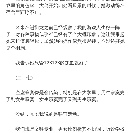
戏里的角色坐上大鸟开始四处看风景的时候，她激动得在
宿舍里狂呼不止。
米米在进御龙之前已经观察了我的游戏人生好一阵
子，对各种事物似乎都已经有了个大概印象，这让我带起
她来也倍感轻松，虽然她的操作依然很迟钝，不过还好她
是个羽扇。
我告诉她只管123123的加血就好了。
(二十七)
空虚寂寞像是会传染，特别是在大学里，男生寂寞完
了到女生寂寞，女生寂寞完了又到男生寂寞。
没错，其实我说的是联谊活动。
我们班是文科专业，男女比例极其不协调，听说学校