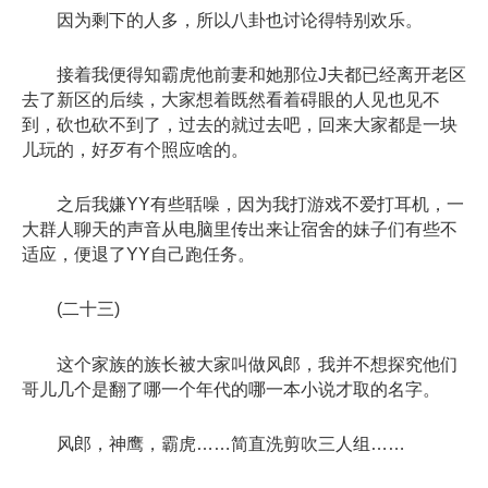
因为剩下的人多，所以八卦也讨论得特别欢乐。
接着我便得知霸虎他前妻和她那位J夫都已经离开老区
去了新区的后续，大家想着既然看着碍眼的人见也见不
到，砍也砍不到了，过去的就过去吧，回来大家都是一块
儿玩的，好歹有个照应啥的。
之后我嫌YY有些聒噪，因为我打游戏不爱打耳机，一
大群人聊天的声音从电脑里传出来让宿舍的妹子们有些不
适应，便退了YY自己跑任务。
(二十三)
这个家族的族长被大家叫做风郎，我并不想探究他们
哥儿几个是翻了哪一个年代的哪一本小说才取的名字。
风郎，神鹰，霸虎……简直洗剪吹三人组……