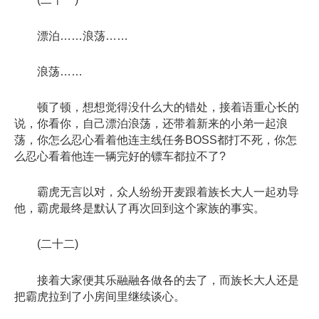
漂泊……浪荡……
浪荡……
顿了顿，想想觉得没什么大的错处，接着语重心长的
说，你看你，自己漂泊浪荡，还带着新来的小弟一起浪
荡，你怎么忍心看着他连主线任务BOSS都打不死，你怎
么忍心看着他连一辆完好的镖车都拉不了?
霸虎无言以对，众人纷纷开麦跟着族长大人一起劝导
他，霸虎最终是默认了再次回到这个家族的事实。
(二十二)
接着大家便其乐融融各做各的去了，而族长大人还是
把霸虎拉到了小房间里继续谈心。