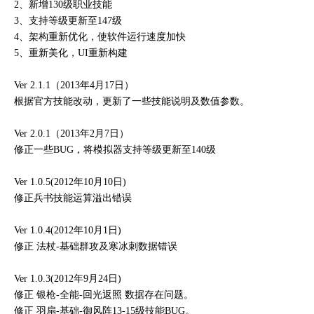
2、新增130级职业技能
3、支持等级更新至147级
4、架构重新优化，使软件运行速度加快
5、重新美化，UI重新构建
Ver 2.1.1（2013年4月17日）
根据官方技能改动，更新了一些技能说明及数值参数。
Ver 2.0.1（2013年2月7日）
修正一些BUG，将模拟器支持等级更新至140级
Ver 1.0.5(2012年10月10日)
修正兵书技能运算溢出错误
Ver 1.0.4(2012年10月1日)
修正 法杖-基础群攻及寒冰刺数据错误
Ver 1.0.3(2012年9月24日)
修正 银枪-全能-回光返照 数据存在问题。
修正 羽扇-基础-御风阵13-15级技能BUG。