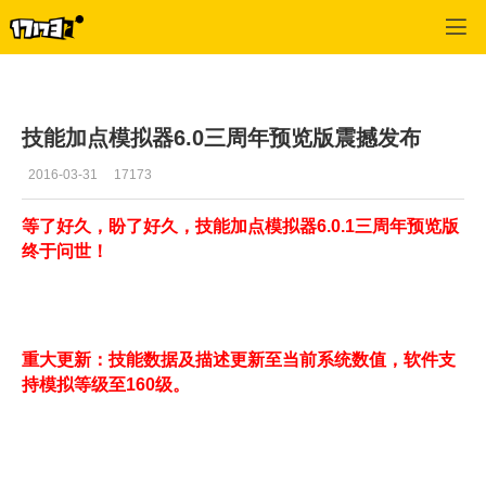
御龙在天
>
每日推荐
>
正文
技能加点模拟器6.0三周年预览版震撼发布
2016-03-31
17173
等了好久，盼了好久，技能加点模拟器6.0.1三周年预览版
终于问世！
重大更新：技能数据及描述更新至当前系统数值，软件支
持模拟等级至160级。