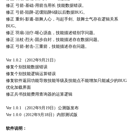
修正 弓箭-基础-用箭当用长 技能数据错误。
修正 弓箭-陷阱-迟缓陷阱6级以后数据BUG。
修正 重剑-影遁-鼓舞人心，与起手剑、鼓舞士气存在逻辑关系
BUG。
修正 羽扇-治疗-呕心沥血，技能描述错别字问题。
修正 法杖-烈火-固步自封，技能描述存在数据问题。
修正 弓箭-射击-三重箭，技能描述存在问题。
Ver 1.0.2 （2012年9月21日）
修复个别技能数据错误
修复个别技能逻辑运算错误
修复软件返回功能导致技能等级及技能点不能增加只能减少的BUG
优化加载界面
修正兵书技能费用查询器的运算逻辑
Ver 1.0.1 （2012年9月19日）公测版发布
Ver 1.0.0（2012年9月18日）内部测试版
软件说明：