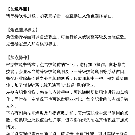
【加载界面】
请等待软件加载，加载完毕后，会直接进入角色选择界面。
【角色选择界面】
角色选择界面可调首选职业，可自行输入或调整等级及技能点数。
点击确定进入加点模拟界面。
【加点操作】
根据技能书需求，点击技能前的“+”号，进行加点操作。鼠标指向
技能，会显示当前等级技能说明及下一等级技能说明等浮动窗口。
每个职业除基础系之外的其他两系，只能加其中一种。例如重剑职
业，加了“刺杀”系；就无法再加“影遁”系的职业。
左侧有职业切换，您在加点过程中，可以随时切换职业进行加点操
作，同时在一定情况下也可以做职业对比。每个职业的加点都是独
立的。
下方有剩余技能点数及前提点数之和，表示该职业中您已使用的点
数。切换职业此数值自动归零。但不影响您先前在其他职业下加点
情况。
如加点有误或需要重新加点，请点击“重置”技能。可以实现技能点