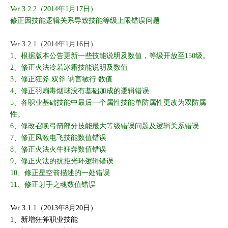
Ver 3.2.2（2014年1月17日）
修正因技能逻辑关系导致技能等级上限错误问题
Ver 3.2.1（2014年1月16日）
1、根据版本公告更新一些技能说明及数值，等级开放至150级。
2、修正火法冷若冰霜技能说明及数值
3、修正狂斧 双斧 讷言敏行 数值
4、修正羽扇毒烟球没有基础加成的逻辑错误
5、各职业基础技能中最后一个属性技能单防属性更改为双防属
性。
6、修改召唤弓箭部分技能最大等级错误问题及逻辑关系错误
7、修正风激电飞技能数值错误
8、修正火法火牛狂奔数值错误
9、修正火法的抗拒光环逻辑错误
10、修正星空箭描述的一处错误
11、修正射手之魂数值错误
Ver 3.1.1（2013年8月20日）
1、新增狂斧职业技能