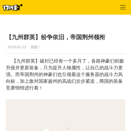
御龙在天
>
每日推荐
>
正文
【九州群英】纷争依旧，帝国荆州领衔
2016-01-12
锁锁丶
【九州群英】破封已经有一个多月了，各路神豪们积极
升级并更新装备，只为提升人物属性，让自己的战斗力更
强。而帝国荆州的神豪们也引领着这个服务器的战斗力风
向标，加上敌对国家扬州的高战们步步紧追，两国的装备
竞赛悄悄进行着！