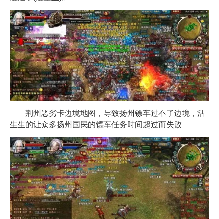
荆州恶劣卡边境地图，导致扬州镖车过不了边境，活
生生的让众多扬州国民的镖车任务时间超过而失败