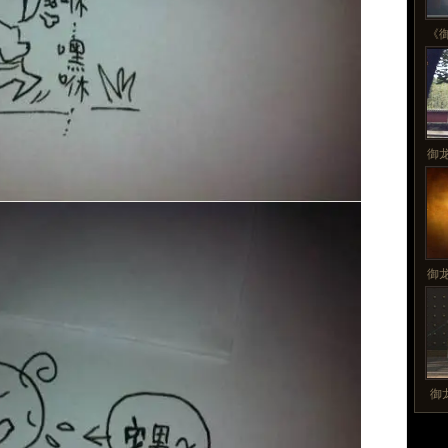
《
御
御
御