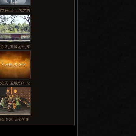
御龙在天》五城之约
龙在天_五城之约_家
龙在天_五城之约_北
龙新版本“皇帝的新