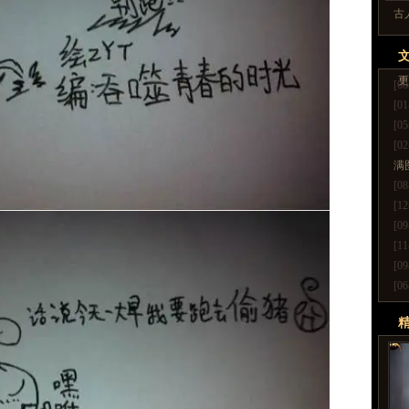
古
更
[08
[01
[05
[02
满
[08
[12
[09
[11
[09
[06
更