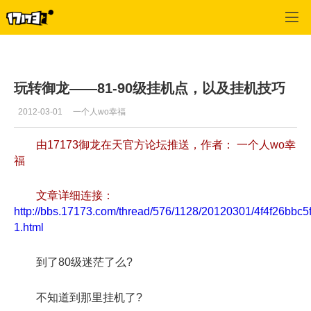
御龙在天
>
每日推荐
>
正文
玩转御龙——81-90级挂机点，以及挂机技巧
2012-03-01
一个人wo幸福
由17173御龙在天官方论坛推送，作者： 一个人wo幸
福
文章详细连接：
http://bbs.17173.com/thread/576/1128/20120301/4f4f26bbc5
1.html
到了80级迷茫了么?
不知道到那里挂机了?