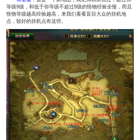
等级9级，和低于你等级不超过9级的怪物经验全慢，而且
怪物等级越高经验越高，来我们看看盲目大众的挂机地
点，较好的挂机点有这些。