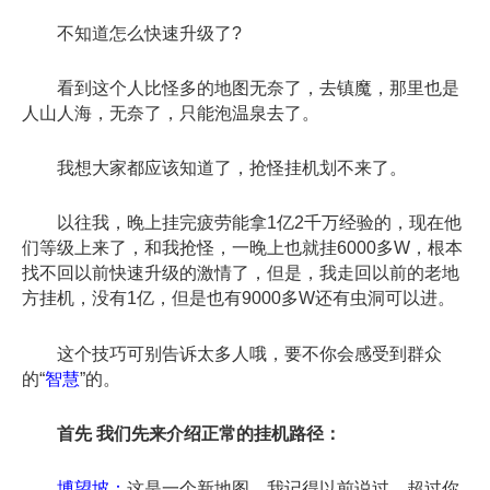
不知道怎么快速升级了?
看到这个人比怪多的地图无奈了，去镇魔，那里也是
人山人海，无奈了，只能泡温泉去了。
我想大家都应该知道了，抢怪挂机划不来了。
以往我，晚上挂完疲劳能拿1亿2千万经验的，现在他
们等级上来了，和我抢怪，一晚上也就挂6000多W，根本
找不回以前快速升级的激情了，但是，我走回以前的老地
方挂机，没有1亿，但是也有9000多W还有虫洞可以进。
这个技巧可别告诉太多人哦，要不你会感受到群众
的“
智慧
”的。
首先 我们先来介绍正常的挂机路径：
博望坡：
这是一个新地图，我记得以前说过，超过你