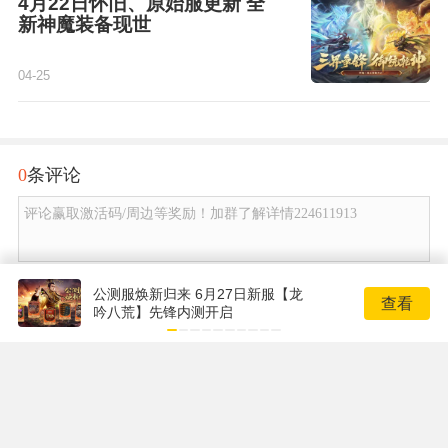
4月22日怀旧、原始服更新 全
新神魔装备现世
04-25
0
条评论
评论赢取激活码/周边等奖励！加群了解详情224611913
发布
公测服焕新归来 6月27日新服【龙
查看
吟八荒】先锋内测开启
Copyright © 2001-2017 17173.com
Copyright © 2001-2026 17173. All rights reserved.