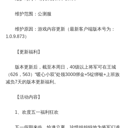
维护范围：公测服
维护原因：游戏内容更新（最新客户端版本号为：
1.0.9.873）
【更新福利】
版本更新后，截至本周日，40级以上将军可在王城
（626，563）“暖心小双”处领3000绑金+5锭绑银+上班族
减负7天的版本更新福利。
【活动内容】
1、欢度五一福利狂欢
五一假期来临，恰逢立夏，珍惜姐姐特地为将军们准