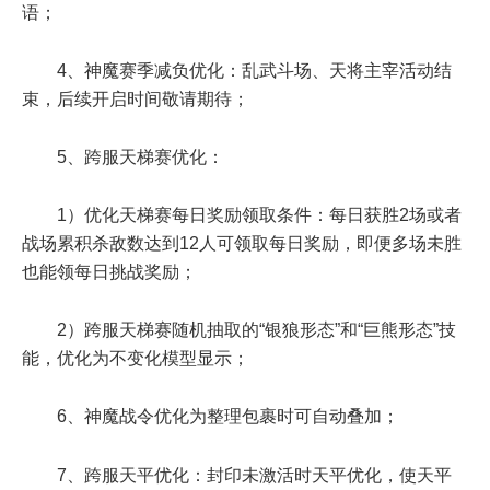
语；
4、神魔赛季减负优化：乱武斗场、天将主宰活动结
束，后续开启时间敬请期待；
5、跨服天梯赛优化：
1）优化天梯赛每日奖励领取条件：每日获胜2场或者
战场累积杀敌数达到12人可领取每日奖励，即便多场未胜
也能领每日挑战奖励；
2）跨服天梯赛随机抽取的“银狼形态”和“巨熊形态”技
能，优化为不变化模型显示；
6、神魔战令优化为整理包裹时可自动叠加；
7、跨服天平优化：封印未激活时天平优化，使天平