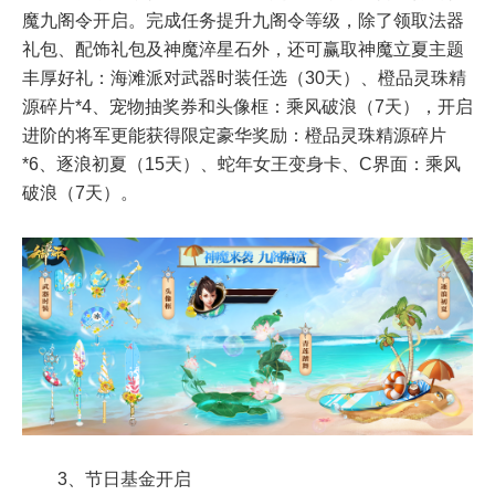
魔九阁令开启。完成任务提升九阁令等级，除了领取法器
礼包、配饰礼包及神魔淬星石外，还可赢取神魔立夏主题
丰厚好礼：海滩派对武器时装任选（30天）、橙品灵珠精
源碎片*4、宠物抽奖券和头像框：乘风破浪（7天），开启
进阶的将军更能获得限定豪华奖励：橙品灵珠精源碎片
*6、逐浪初夏（15天）、蛇年女王变身卡、C界面：乘风
破浪（7天）。
3、节日基金开启