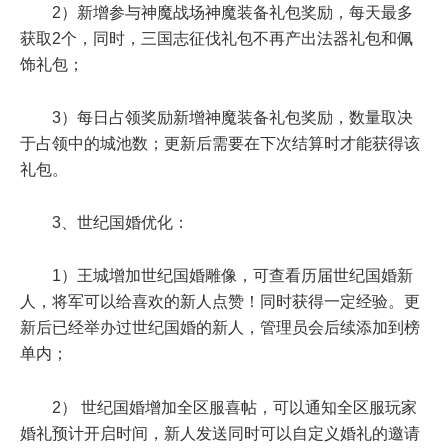
2）新增参与神魔战场神魔装备礼包奖励，每天最多
获取2个，同时，三国志征伐礼包不再产出法器礼包和佩
饰礼包；
3）每日占领奖励新增神魔装备礼包奖励，数量取决
于占领中的城池数；更新后需要在下次结算时才能获得该
礼包。
3、世纪国婚优化：
1）王城增加世纪国婚雕像，可查看历届世纪国婚新
人，将军可以给喜欢的新人点赞！同时获得一定经验。更
新后已经举办过世纪国婚的新人，管理员会后续添加到榜
单内；
2） 世纪国婚增加全区服喜帖，可以通知全区服玩家
婚礼预计开启时间，新人发送同时可以自定义婚礼的邀请