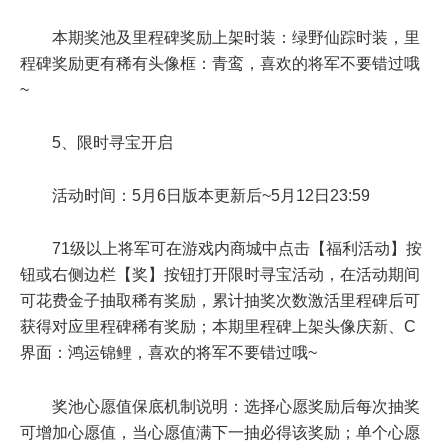
本期奖池及里程碑奖励上架时装：绿野仙踪时装，里
程碑奖励更有稀有头像框：青鸾，喜欢的将军不要错过哦
~
5、限时寻宝开启
活动时间：5月6日版本更新后~5月12日23:59
71级以上将军可在游戏内商城中点击【福利活动】按
钮或右侧边栏【奖】按钮打开限时寻宝活动，在活动期间
可花费金子抽取稀有奖励，累计抽奖次数激活里程碑后可
获得对应里程碑稀有奖励；本期里程碑上架头像庆新、C
界面：鸿运锦鲤，喜欢的将军不要错过哦~
奖池心愿值保底机制说明：选择心愿奖励后每次抽奖
可增加心愿值，当心愿值满下一抽必得该奖励；单个心愿