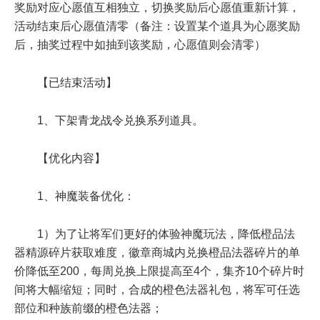
奖励对应心愿值互相独立，切换奖励后心愿值重新计算，
活动结束后心愿值清零（备注：设置某个道具为心愿奖励
后，抽奖过程中如抽到该奖励，心愿值则会清零）
【已结束活动】
1、下架青龙战令兑换系列道具。
【优化内容】
1、神魔装备优化：
1）为了让将军们更好的体验神魔玩法，降低橙品法
器精源碎片获取难度，徽章商城内兑换橙品法器碎片的单
价降低至200，每周兑换上限提高至4个，集齐10个碎片时
间将大幅缩短；同时，合成的橙色法器礼包，将军可任选
部位和种族前缀的橙色法器；