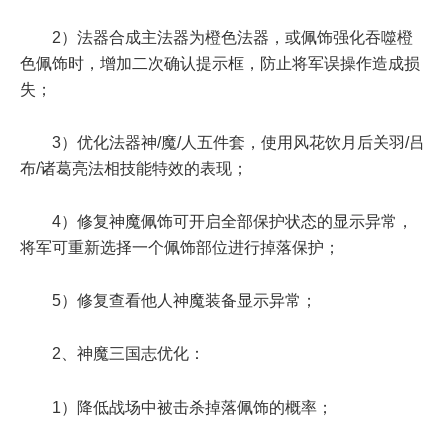
2）法器合成主法器为橙色法器，或佩饰强化吞噬橙
色佩饰时，增加二次确认提示框，防止将军误操作造成损
失；
3）优化法器神/魔/人五件套，使用风花饮月后关羽/吕
布/诸葛亮法相技能特效的表现；
4）修复神魔佩饰可开启全部保护状态的显示异常，
将军可重新选择一个佩饰部位进行掉落保护；
5）修复查看他人神魔装备显示异常；
2、神魔三国志优化：
1）降低战场中被击杀掉落佩饰的概率；