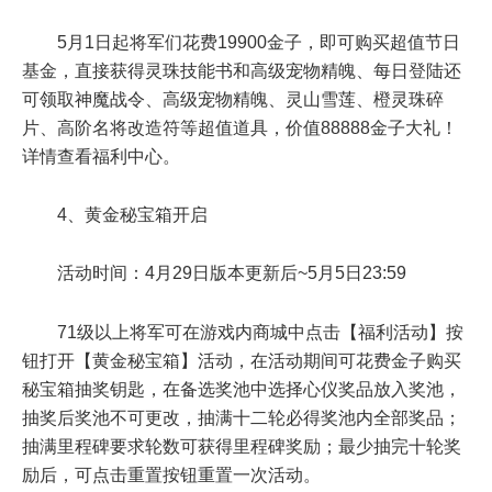
5月1日起将军们花费19900金子，即可购买超值节日
基金，直接获得灵珠技能书和高级宠物精魄、每日登陆还
可领取神魔战令、高级宠物精魄、灵山雪莲、橙灵珠碎
片、高阶名将改造符等超值道具，价值88888金子大礼！
详情查看福利中心。
4、黄金秘宝箱开启
活动时间：4月29日版本更新后~5月5日23:59
71级以上将军可在游戏内商城中点击【福利活动】按
钮打开【黄金秘宝箱】活动，在活动期间可花费金子购买
秘宝箱抽奖钥匙，在备选奖池中选择心仪奖品放入奖池，
抽奖后奖池不可更改，抽满十二轮必得奖池内全部奖品；
抽满里程碑要求轮数可获得里程碑奖励；最少抽完十轮奖
励后，可点击重置按钮重置一次活动。