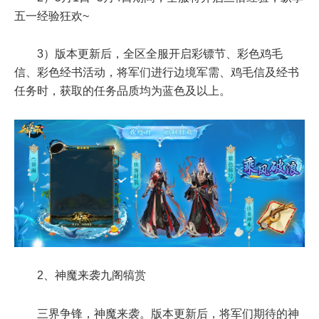
五一经验狂欢~
3）版本更新后，全区全服开启彩镖节、彩色鸡毛
信、彩色经书活动，将军们进行边境军需、鸡毛信及经书
任务时，获取的任务品质均为蓝色及以上。
2、神魔来袭九阁犒赏
三界争锋，神魔来袭。版本更新后，将军们期待的神