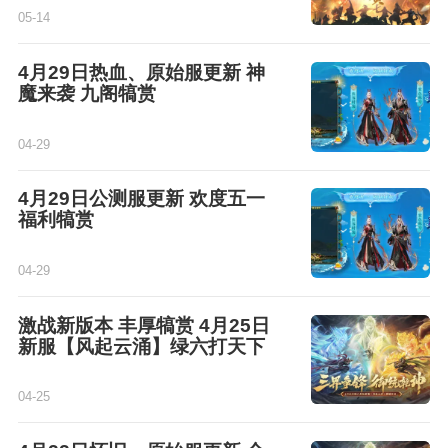
05-14
4月29日热血、原始服更新 神
魔来袭 九阁犒赏
04-29
4月29日公测服更新 欢度五一
福利犒赏
04-29
激战新版本 丰厚犒赏 4月25日
新服【风起云涌】绿六打天下
04-25