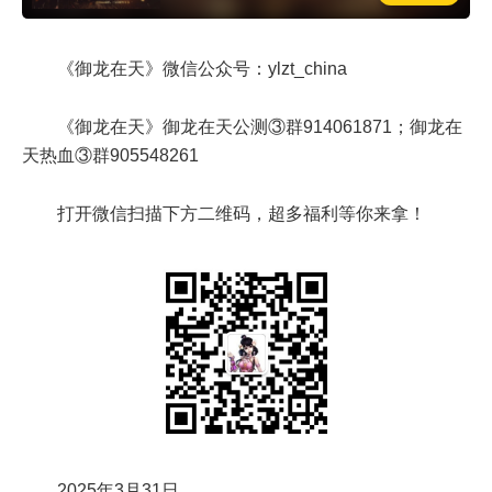
《御龙在天》微信公众号：ylzt_china
《御龙在天》御龙在天公测③群914061871；御龙在
天热血③群905548261
打开微信扫描下方二维码，超多福利等你来拿！
2025年3月31日