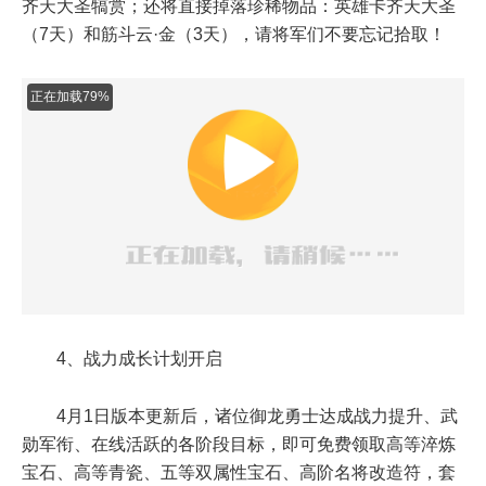
齐天大圣犒赏；还将直接掉落珍稀物品：英雄卡齐天大圣
（7天）和筋斗云·金（3天），请将军们不要忘记拾取！
正在加载80%
4、战力成长计划开启
4月1日版本更新后，诸位御龙勇士达成战力提升、武
勋军衔、在线活跃的各阶段目标，即可免费领取高等淬炼
宝石、高等青瓷、五等双属性宝石、高阶名将改造符，套