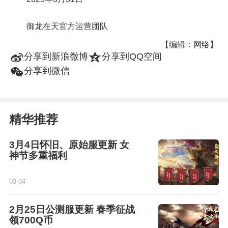
御龙在天官方运营团队
【编辑：网络】
t
z
分享到新浪微博
分享到QQ空间
w
分享到微信
精华推荐
3月4日怀旧、原始服更新 女
神节多重福利
03-04
2月25日公测服更新 春季征战
领700Q币