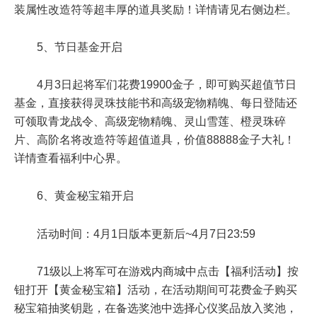
装属性改造符等超丰厚的道具奖励！详情请见右侧边栏。
5、节日基金开启
4月3日起将军们花费19900金子，即可购买超值节日
基金，直接获得灵珠技能书和高级宠物精魄、每日登陆还
可领取青龙战令、高级宠物精魄、灵山雪莲、橙灵珠碎
片、高阶名将改造符等超值道具，价值88888金子大礼！
详情查看福利中心界。
6、黄金秘宝箱开启
活动时间：4月1日版本更新后~4月7日23:59
71级以上将军可在游戏内商城中点击【福利活动】按
钮打开【黄金秘宝箱】活动，在活动期间可花费金子购买
秘宝箱抽奖钥匙，在备选奖池中选择心仪奖品放入奖池，