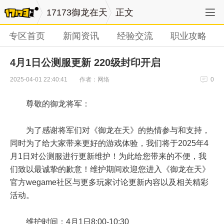
17173御龙在天
正文
专区首页
新闻资讯
经验交流
职业攻略
4月1日公测服更新 220级封印开启
作者：网络
2025-04-01 22:40:41
0
尊敬的御龙将军：
为了感谢将军们对《御龙在天》的热情参与和支持，
同时为了给大家带来更好的游戏体验，我们将于2025年4
月1日对公测服进行更新维护！为此给您带来的不便，我
们致以最诚挚的歉意！维护期间欢迎您进入《御龙在天》
官方wegame社区与更多玩家讨论更新内容以及相关精彩
活动。
维护时间：4月1日8:00-10:30