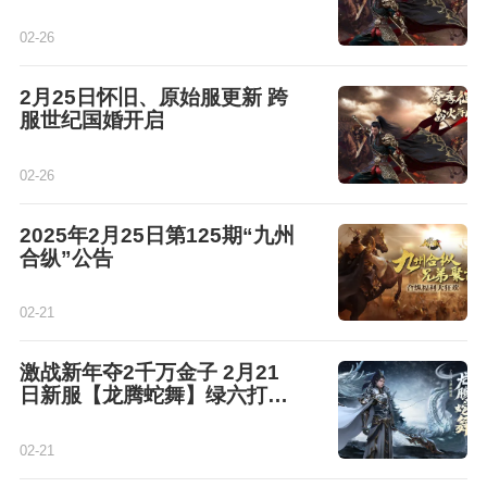
02-26
2月25日怀旧、原始服更新 跨
服世纪国婚开启
02-26
2025年2月25日第125期“九州
合纵”公告
02-21
激战新年夺2千万金子 2月21
日新服【龙腾蛇舞】绿六打天
下
02-21