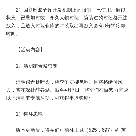
2）因新时装仓库开发机制上的限制，已使用、解锁
状态、已叠加时效、永久人物时装、换装过的时装都无法
放入；且放入时装仓库的时装取出再放入会有3分钟冷却
时间。
【活动内容】
1、清明踏青祭忠魂
清明踏青趁晴柔，桃李争妍柳色稠。且将愁绪付风
去，杏花深处醉春游。截至4月7日，将军们在游戏内完成
以下清明节专属活动，可获得丰厚奖励~
1）祭拜忠魂
版本更新后，将军们可前往王城（525，697）的“英