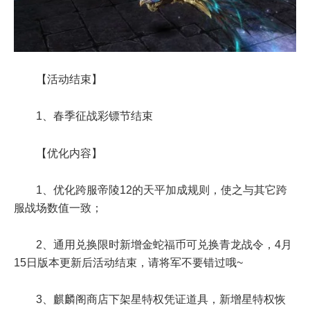
【活动结束】
1、春季征战彩镖节结束
【优化内容】
1、优化跨服帝陵12的天平加成规则，使之与其它跨
服战场数值一致；
2、通用兑换限时新增金蛇福币可兑换青龙战令，4月
15日版本更新后活动结束，请将军不要错过哦~
3、麒麟阁商店下架星特权凭证道具，新增星特权恢