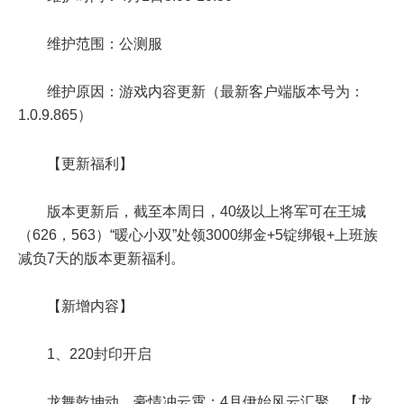
维护范围：公测服
维护原因：游戏内容更新（最新客户端版本号为：
1.0.9.865）
【更新福利】
版本更新后，截至本周日，40级以上将军可在王城
（626，563）“暖心小双”处领3000绑金+5锭绑银+上班族
减负7天的版本更新福利。
【新增内容】
1、220封印开启
龙舞乾坤动，豪情冲云霄；4月伊始风云汇聚，【龙