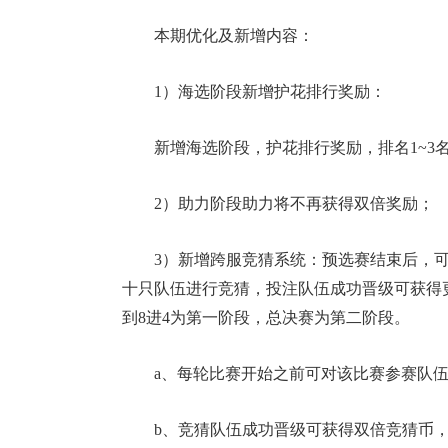
本期优化及新增内容：
1）海选阶段新增护花排行奖励：
新增海选阶段，护花排行奖励，排名1~3
2）助力阶段助力将不再获得双倍奖励；
3）新增跨服竞猜系统：预选赛结束后，
十只队伍进行竞猜，投注队伍成功晋级可获得
到8进4为第一阶段，总决赛为第二阶段。
a、每轮比赛开始之前可对该比赛参赛队
b、竞猜队伍成功晋级可获得双倍竞猜币