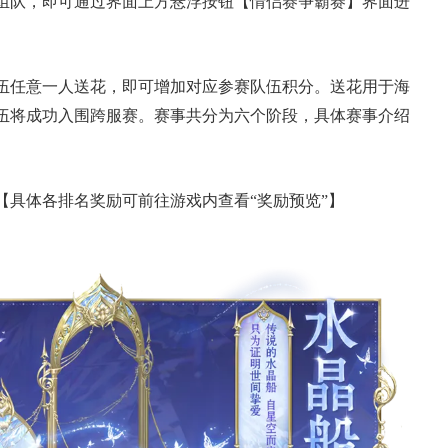
组队，即可通过界面上方悬浮按钮【情侣赛争霸赛】界面进
伍任意一人送花，即可增加对应参赛队伍积分。送花用于海
队伍将成功入围跨服赛。赛事共分为六个阶段，具体赛事介绍
【具体各排名奖励可前往游戏内查看“奖励预览”】