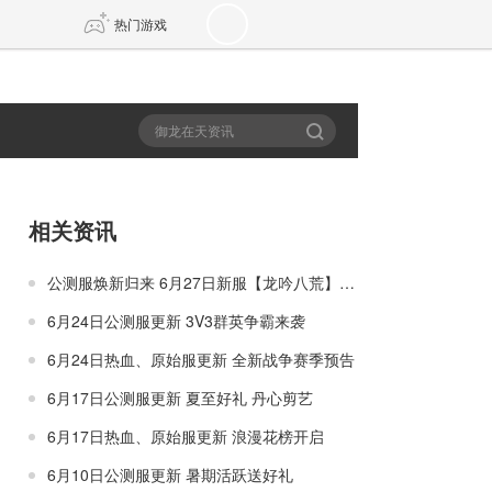
热门游戏
DNF
传奇4
剑网3旗舰版
新天龙八部
相关资讯
自由
诛仙世界
新仙侠5
公测服焕新归来 6月27日新服【龙吟八荒】先锋内测开启
6月24日公测服更新 3V3群英争霸来袭
6月24日热血、原始服更新 全新战争赛季预告
6月17日公测服更新 夏至好礼 丹心剪艺
6月17日热血、原始服更新 浪漫花榜开启
6月10日公测服更新 暑期活跃送好礼