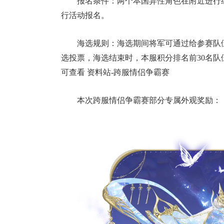
报名条件：两个本国异性角色在附近进行
行活动报名。
海选规则：海选期间将军可通过给参赛队
选投票，海选结束时，本服积分排名前30名
可查看 资料站-跨服情侣争霸赛
本次跨服情侣争霸赛部分专属外观奖励：