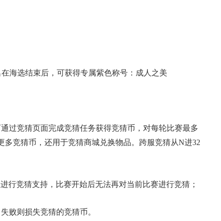
名在海选结束后，可获得专属紫色称号：成人之美
可通过竞猜页面完成竞猜任务获得竞猜币，对每轮比赛最多
更多竞猜币，还用于竞猜商城兑换物品。跨服竞猜从N进32
伍进行竞猜支持，比赛开始后无法再对当前比赛进行竞猜；
，失败则损失竞猜的竞猜币。