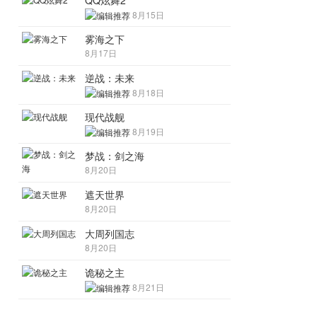
QQ炫舞2
8月15日
雾海之下
8月17日
逆战：未来
8月18日
现代战舰
8月19日
梦战：剑之海
8月20日
遮天世界
8月20日
大周列国志
8月20日
诡秘之主
8月21日