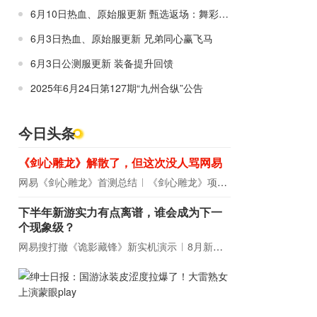
6月10日热血、原始服更新 甄选返场：舞彩绸光
6月3日热血、原始服更新 兄弟同心赢飞马
6月3日公测服更新 装备提升回馈
2025年6月24日第127期“九州合纵”公告
今日头条
《剑心雕龙》解散了，但这次没人骂网易
网易《剑心雕龙》首测总结
《剑心雕龙》项目宣布解散
下半年新游实力有点离谱，谁会成为下一
个现象级？
网易搜打撤《诡影藏锋》新实机演示
8月新游前瞻：《诡秘之主》领衔