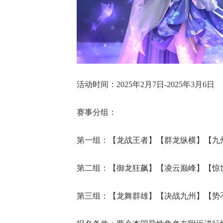
活动时间：2025年2月7日-2025年3月6日
赛事分组：
第一组：【龙战王者】【群龙纵横】【九
第二组：【御龙狂飙】【凌云巅峰】【惊
第三组：【龙舞群雄】【决战九州】【势