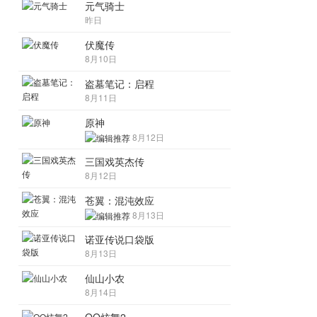
元气骑士
昨日
伏魔传
8月10日
盗墓笔记：启程
8月11日
原神
8月12日
三国戏英杰传
8月12日
苍翼：混沌效应
8月13日
诺亚传说口袋版
8月13日
仙山小农
8月14日