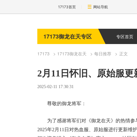
17173首页
网站导航
17173御龙在天专区
专区首页
17173
17173御龙在天
每日推荐
正文
2月11日怀旧、原始服
2025-02-11 17:30:31
尊敬的御龙将军：
为了感谢将军们对《御龙在天》的热情参
2025年2月11日对热血服、原始服进行更