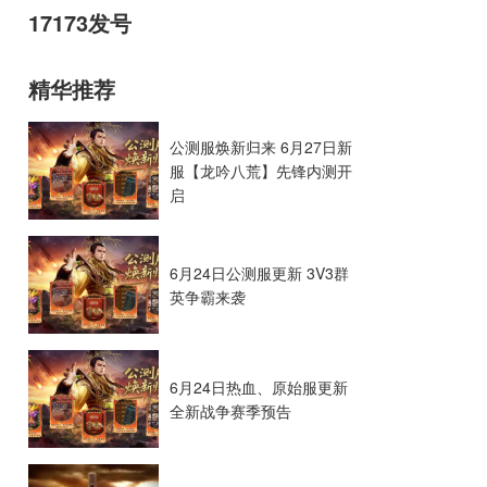
17173发号
精华推荐
公测服焕新归来 6月27日新
服【龙吟八荒】先锋内测开
启
6月24日公测服更新 3V3群
英争霸来袭
6月24日热血、原始服更新
全新战争赛季预告