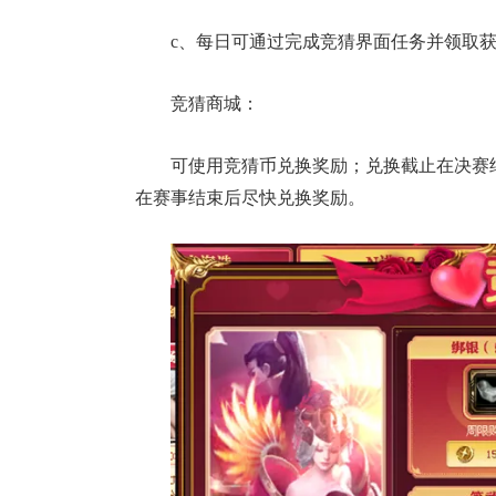
c、每日可通过完成竞猜界面任务并领取
竞猜商城：
可使用竞猜币兑换奖励；兑换截止在决赛
在赛事结束后尽快兑换奖励。