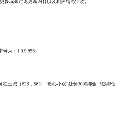
区与更多玩家讨论更新内容以及相关精彩活动。
：1.0.9.856）
王城（626，563）“暖心小双”处领3000绑金+5锭绑银